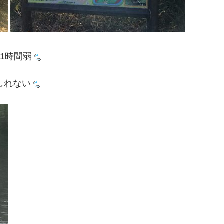
1時間弱
しれない