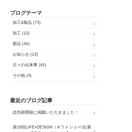
ブログテーマ
加工&製品 (73)
加工 (12)
製品 (46)
お知らせ (13)
日々の出来事 (45)
その他 (3)
最近のブログ記事
読売新聞様に掲載いただきました！
第18回LIFE×DESIGN（ギフトショー)出展