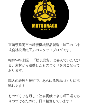
宮崎県延岡市の精密機械部品製造・加工の「株
式会社松長鐵工」のスタッフブログです。
昭和54年創業、「松長品質」と喜んでいただけ
る、素材から連携したものづくりをおこなって
おります。
職人の経験と技術で、あらゆる製品づくりに挑
戦します！
ものづくりを通して社会貢献できる町工場であ
りつづけるために、日々精進しています！