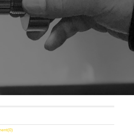
ent(0)