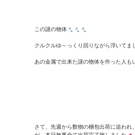
この謎の物体
クルクルゆ～っくり回りながら浮いてま
あの金属で出来た謎の物体を作った人も
さて、先週から数物の梱包出荷に追われ