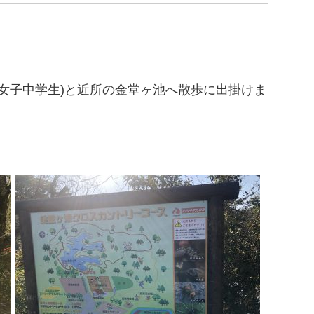
女子中学生)と近所の金堂ヶ池へ散歩に出掛けま