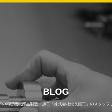
BLOG
市の精密機械部品製造・加工「株式会社松長鐵工」のスタッフ