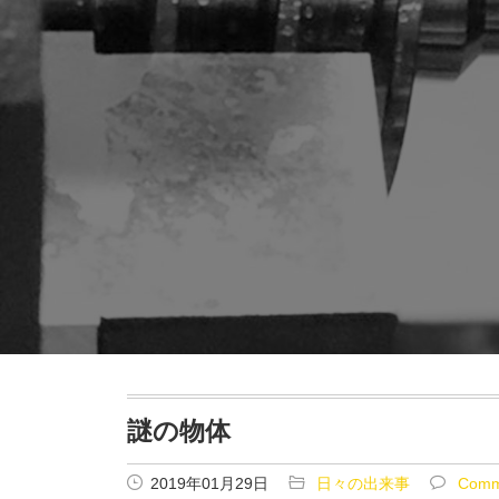
謎の物体
2019年01月29日
日々の出来事
Comm