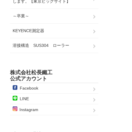
します。【東京ビッグサイト】
～卒業～
KEYENCE測定器
溶接構造 SUS304 ローラー
株式会社松長鐵工
公式アカウント
Facebook
LINE
Instagram