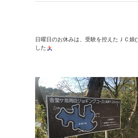
日曜日のお休みは、受験を控えたＪＣ娘(
した