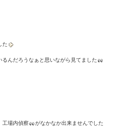
した
いるんだろうなぁと思いながら見てました
、工場内偵察
がなかなか出来ませんでした