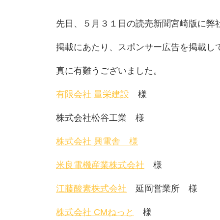
先日、５月３１日の読売新聞宮崎版に弊
掲載にあたり、スポンサー広告を掲載し
真に有難うございました。
有限会社 量栄建設
様
株式会社松谷工業 様
株式会社 興電舎 様
米良電機産業株式会社
様
江藤酸素株式会社
延岡営業所 様
株式会社 CMねっと
様