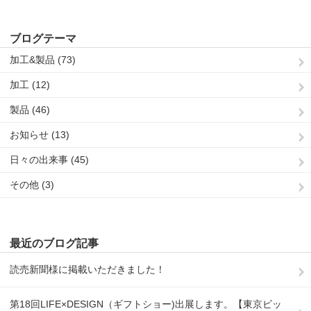
ブログテーマ
加工&製品 (73)
加工 (12)
製品 (46)
お知らせ (13)
日々の出来事 (45)
その他 (3)
最近のブログ記事
読売新聞様に掲載いただきました！
第18回LIFE×DESIGN（ギフトショー)出展します。【東京ビッ