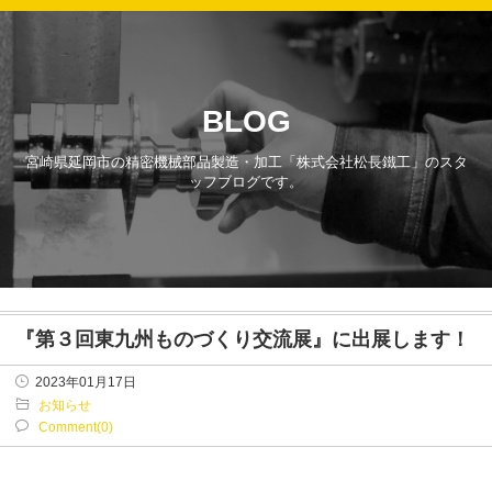
BLOG
宮崎県延岡市の精密機械部品製造・加工「株式会社松長鐵工」のスタ
ッフブログです。
『第３回東九州ものづくり交流展』に出展します！
2023年01月17日
お知らせ
Comment(0)