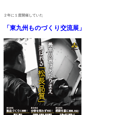
２年に１度開催していた
「東九州ものづくり交流展」