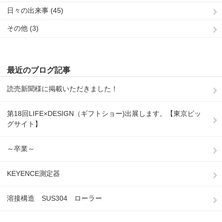
日々の出来事 (45)
その他 (3)
最近のブログ記事
読売新聞様に掲載いただきました！
第18回LIFE×DESIGN（ギフトショー)出展します。【東京ビッ
グサイト】
～卒業～
KEYENCE測定器
溶接構造 SUS304 ローラー