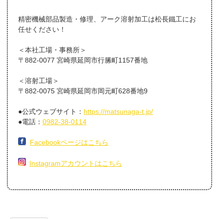
精密機械部品製造・修理、アーク溶射加工は松長鐵工にお
任せください！
＜本社工場・事務所＞
〒882-0077 宮崎県延岡市行縢町1157番地
＜溶射工場＞
〒882-0075 宮崎県延岡市岡元町628番地9
●公式ウェブサイト：
https://matsunaga-t.jp/
●電話：
0982-38-0114
Facebookページはこちら
Instagramアカウントはこちら