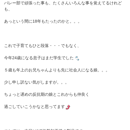
バレー部で頑張った事も、たくさんいろんな事を覚えてるけれど
も、
あっという間に18年もたったのかと。。。
これで子育てもひと段落・・・でもなく、
今年24歳になる息子はまだ学生でした
５歳も年上のお兄ちゃんよりも先に社会人になる娘。。。
少し申し訳ない気がしますが。。。
ちょっと遅めの反抗期の娘とこれからも仲良く
過ごしていこうかなと思ってます