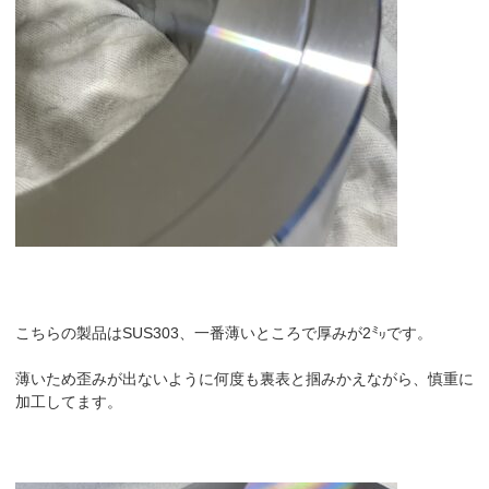
こちらの製品はSUS303、一番薄いところで厚みが2㍉です。
薄いため歪みが出ないように何度も裏表と掴みかえながら、慎重に
加工してます。