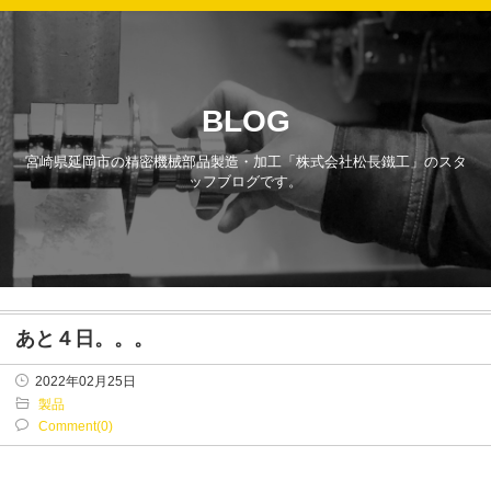
BLOG
宮崎県延岡市の精密機械部品製造・加工「株式会社松長鐵工」のスタ
ッフブログです。
あと４日。。。
2022年02月25日
製品
Comment(0)