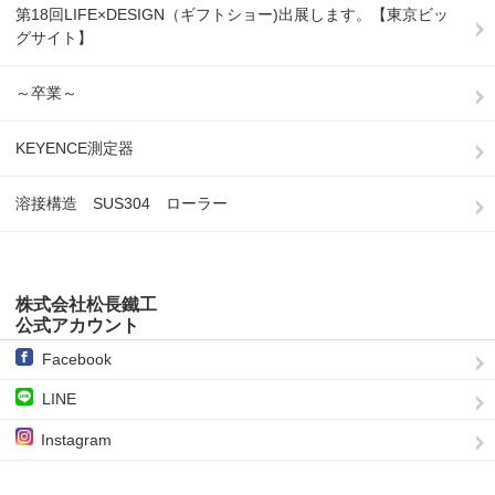
第18回LIFE×DESIGN（ギフトショー)出展します。【東京ビッ
グサイト】
～卒業～
KEYENCE測定器
溶接構造 SUS304 ローラー
株式会社松長鐵工
公式アカウント
Facebook
LINE
Instagram