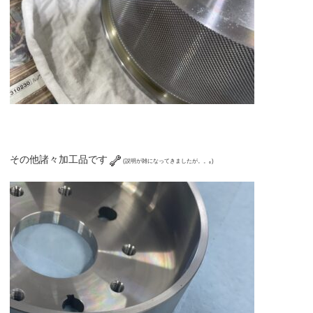
その他諸々加工品です
(説明が雑になってきましたが。。｡)