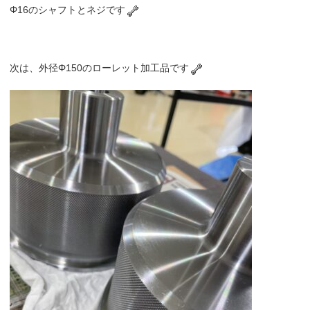
Φ16のシャフトとネジです
次は、外径Φ150のローレット加工品です