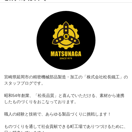
宮崎県延岡市の精密機械部品製造・加工の「株式会社松長鐵工」の
スタッフブログです。
昭和54年創業、「松長品質」と喜んでいただける、素材から連携
したものづくりをおこなっております。
職人の経験と技術で、あらゆる製品づくりに挑戦します！
ものづくりを通して社会貢献できる町工場でありつづけるために、