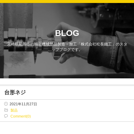
BLOG
宮崎県延岡市の精密機械部品製造・加工「株式会社松長鐵工」のスタ
ッフブログです。
台形ネジ
2021年11月27日
製品
Comment(0)