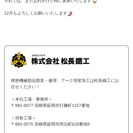
それでは、また忘れかけた時に更新いたします
12月もよろしくお願いいたします
精密機械部品製造・修理、アーク溶射加工は松長鐵工にお
任せください！
＜本社工場・事務所＞
〒882-0077 宮崎県延岡市行縢町1157番地
＜溶射工場＞
〒882-0075 宮崎県延岡市岡元町628番地9