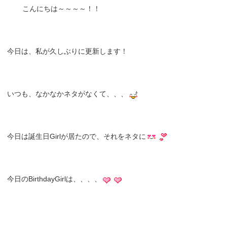
こんにちは～～～～！！
今日は、私が久しぶりに更新します！
いつも、なかなかネタがなくて、、、
今日は誕生日Girlが居たので、それをネタに
今日のBirthdayGirlは、、、、