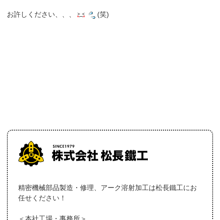
お許しください、、、
(笑)
精密機械部品製造・修理、アーク溶射加工は松長鐵工にお
任せください！
＜本社工場・事務所＞