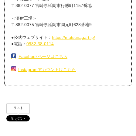
〒882-0077 宮崎県延岡市行縢町1157番地
＜溶射工場＞
〒882-0075 宮崎県延岡市岡元町628番地9
●公式ウェブサイト：
https://matsunaga-t.jp/
●電話：
0982-38-0114
Facebookページはこちら
Instagramアカウントはこちら
リスト