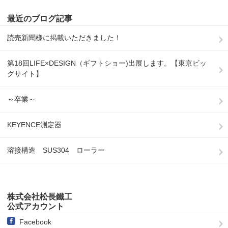
最近のブログ記事
読売新聞様に掲載いただきました！
第18回LIFE×DESIGN（ギフトショー)出展します。【東京ビッ
グサイト】
～卒業～
KEYENCE測定器
溶接構造 SUS304 ローラー
株式会社松長鐵工
公式アカウント
Facebook