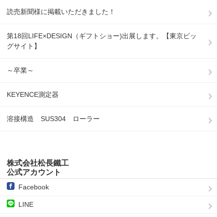
読売新聞様に掲載いただきました！
第18回LIFE×DESIGN（ギフトショー)出展します。【東京ビッ
グサイト】
～卒業～
KEYENCE測定器
溶接構造 SUS304 ローラー
株式会社松長鐵工
公式アカウント
Facebook
LINE