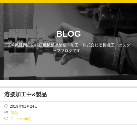
BLOG
宮崎県延岡市の精密機械部品製造・加工「株式会社松長鐵工」のスタ
ッフブログです。
溶接加工中&製品
2019年01月24日
製品
Comment(0)