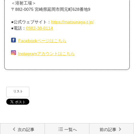
＜溶射工場＞
〒882-0075 宮崎県延岡市岡元町628番地9
●公式ウェブサイト：
https://matsunaga-t.jp/
●電話：
0982-38-0114
Facebookページはこちら
Instagramアカウントはこちら
リスト
次の記事
一覧へ
前の記事