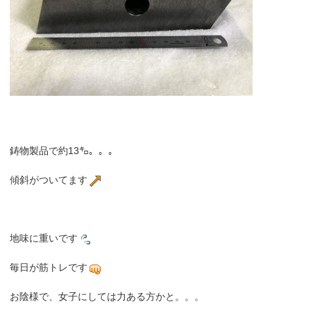
鋳物製品で約13㌔。。。
傾斜がついてます
地味に重いです
毎日が筋トレです
お陰様で、女子にしては力ある方かと。。。