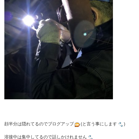
顔半分は隠れてるのでブログアップ
(と言う事にします
)
溶接中は集中してるので話しかけれません