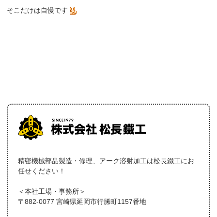
そこだけは自慢です
精密機械部品製造・修理、アーク溶射加工は松長鐵工にお
任せください！
＜本社工場・事務所＞
〒882-0077 宮崎県延岡市行縢町1157番地