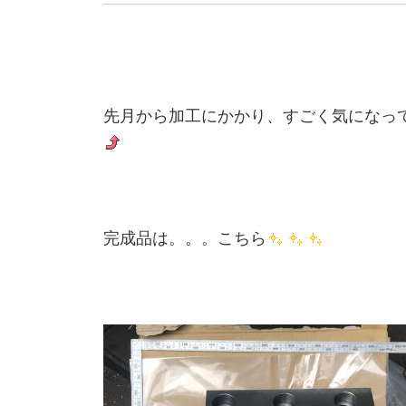
先月から加工にかかり、すごく気になっ
完成品は。。。こちら