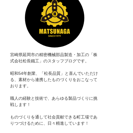
宮崎県延岡市の精密機械部品製造・加工の「株
式会社松長鐵工」のスタッフブログです。
昭和54年創業、「松長品質」と喜んでいただけ
る、素材から連携したものづくりをおこなって
おります。
職人の経験と技術で、あらゆる製品づくりに挑
戦します！
ものづくりを通して社会貢献できる町工場であ
りつづけるために、日々精進しています！