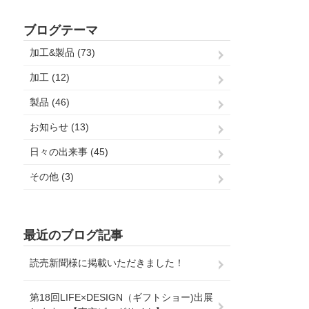
ブログテーマ
加工&製品 (73)
加工 (12)
製品 (46)
お知らせ (13)
日々の出来事 (45)
その他 (3)
最近のブログ記事
読売新聞様に掲載いただきました！
第18回LIFE×DESIGN（ギフトショー)出展