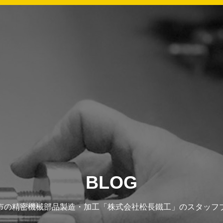
BLOG
市の精密機械部品製造・加工「株式会社松長鐵工」のスタッフ