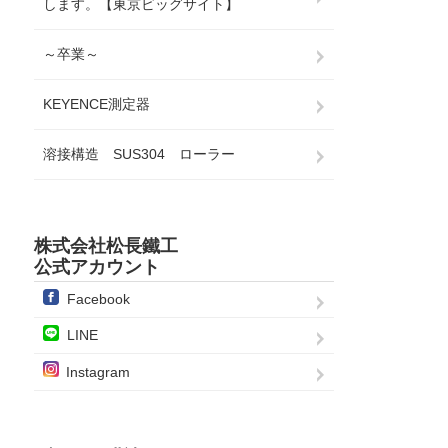
します。【東京ビッグサイト】
～卒業～
KEYENCE測定器
溶接構造 SUS304 ローラー
株式会社松長鐵工
公式アカウント
Facebook
LINE
Instagram