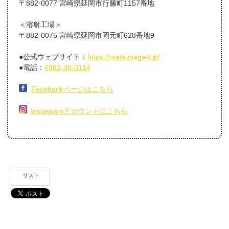
〒882-0077 宮崎県延岡市行縢町1157番地
＜溶射工場＞
〒882-0075 宮崎県延岡市岡元町628番地9
●公式ウェブサイト：
https://matsunaga-t.jp/
●電話：
0982-38-0114
Facebookページはこちら
Instagramアカウントはこちら
リスト