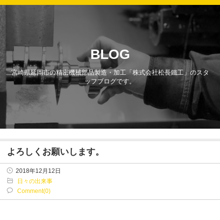
BLOG
宮崎県延岡市の精密機械部品製造・加工「株式会社松長鐵工」のスタ
ッフブログです。
よろしくお願いします。
2018年12月12日
日々の出来事
Comment(0)