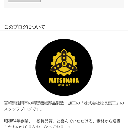
このブログについて
宮崎県延岡市の精密機械部品製造・加工の「株式会社松長鐵工」の
スタッフブログです。
昭和54年創業、「松長品質」と喜んでいただける、素材から連携
したものづくりをおこなっております。