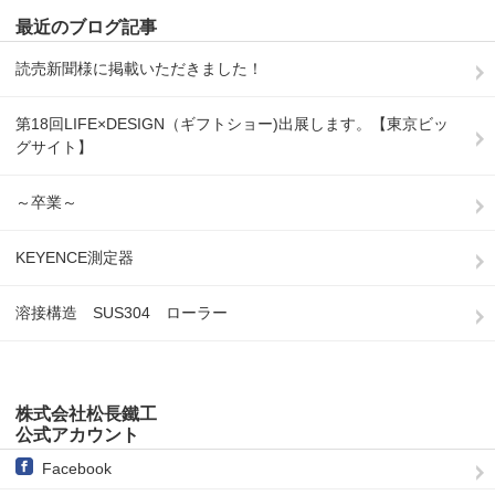
最近のブログ記事
読売新聞様に掲載いただきました！
第18回LIFE×DESIGN（ギフトショー)出展します。【東京ビッ
グサイト】
～卒業～
KEYENCE測定器
溶接構造 SUS304 ローラー
株式会社松長鐵工
公式アカウント
Facebook